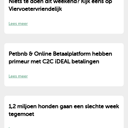
Niets te doen dit weekend? Kijk eens op
Viervoetervriendelijk
Lees meer
Petbnb & Online Betaalplatform hebben
primeur met C2C iDEAL betalingen
Lees meer
1,2 miljoen honden gaan een slechte week
tegemoet