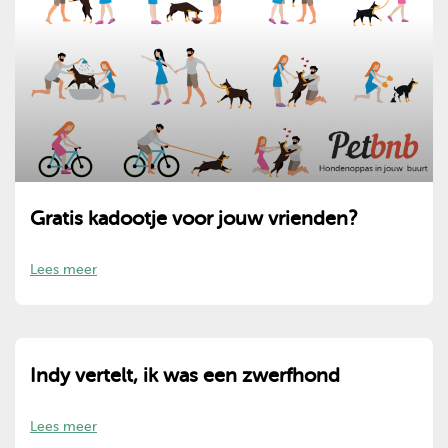
Gratis kadootje voor jouw vrienden?
Lees meer
Indy vertelt, ik was een zwerfhond
Lees meer