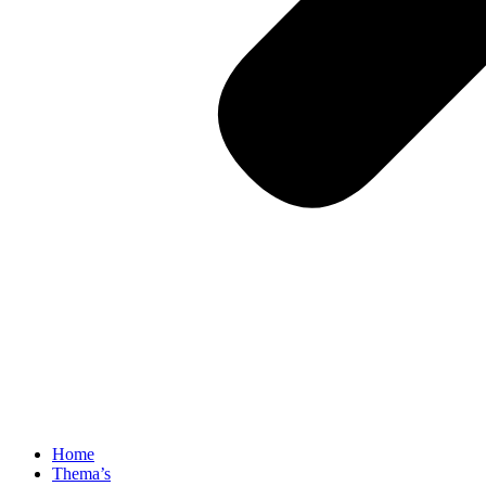
Home
Thema’s