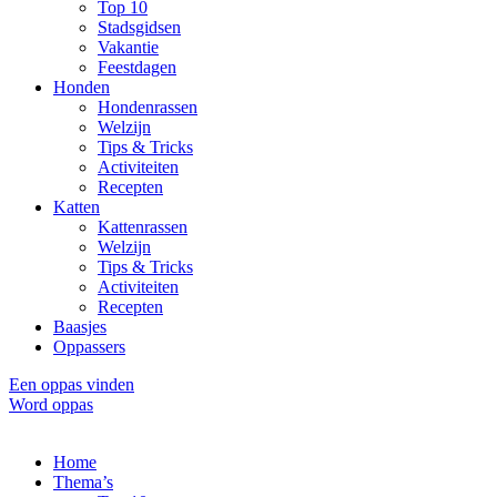
Top 10
Stadsgidsen
Vakantie
Feestdagen
Honden
Hondenrassen
Welzijn
Tips & Tricks
Activiteiten
Recepten
Katten
Kattenrassen
Welzijn
Tips & Tricks
Activiteiten
Recepten
Baasjes
Oppassers
Een oppas vinden
Word oppas
Home
Thema’s