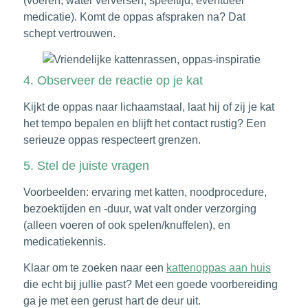
(voeren, water verversen, speeltijd, eventueel
medicatie). Komt de oppas afspraken na? Dat
schept vertrouwen.
4. Observeer de reactie op je kat
Kijkt de oppas naar lichaamstaal, laat hij of zij je kat
het tempo bepalen en blijft het contact rustig? Een
serieuze oppas respecteert grenzen.
5. Stel de juiste vragen
Voorbeelden: ervaring met katten, noodprocedure,
bezoektijden en -duur, wat valt onder verzorging
(alleen voeren of ook spelen/knuffelen), en
medicatiekennis.
Klaar om te zoeken naar een
kattenoppas aan huis
die echt bij jullie past? Met een goede voorbereiding
ga je met een gerust hart de deur uit.