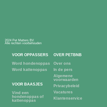
2024 Pet Matters BV.
Alle rechten voorbehouden
VOOR OPPASSERS
OVER PETBNB
Word hondenoppas
Over ons
Word kattenoppas
In de pers
Algemene
voorwaarden
VOOR BAASJES
Privacybeleid
Vacatures
Vind een
hondenoppas of
Klantenservice
kattenoppas