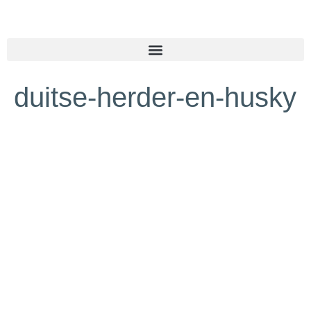
duitse-herder-en-husky