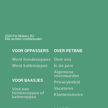
2024 Pet Matters BV.
Alle rechten voorbehouden
VOOR OPPASSERS
OVER PETBNB
Word hondenoppas
Over ons
Word kattenoppas
In de pers
Algemene
voorwaarden
VOOR BAASJES
Privacybeleid
Vacatures
Vind een
hondenoppas of
Klantenservice
kattenoppas