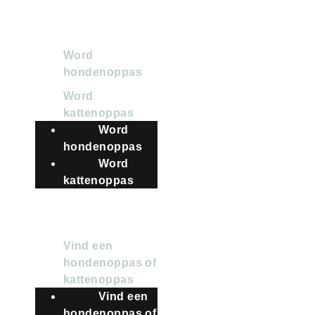
VOOR OPPASSERS
Word
hondenoppas
Word
kattenoppas
Word
hondenoppas
Word
kattenoppas
VOOR BAASJES
Vind een
hondenoppas of
kattenoppas
Vind een
hondenoppas of