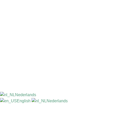
Nederlands
English
Nederlands