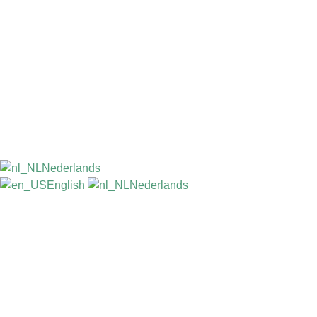
Nederlands
English
Nederlands