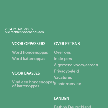
2024 Pet Matters BV.
Alle rechten voorbehouden
VOOR OPPASSERS
OVER PETBNB
Word hondenoppas
Over ons
Word kattenoppas
In de pers
Algemene voorwaarden
Privacybeleid
VOOR BAASJES
Vacatures
Vind een hondenoppas
Klantenservice
of kattenoppas
LANDEN
Petbnb Deutschland