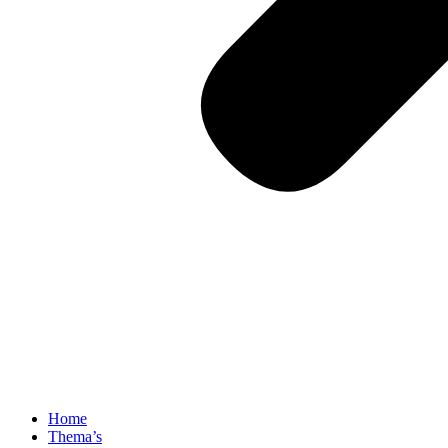
Home
Thema’s