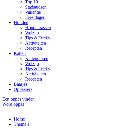
Top 10
Stadsgidsen
Vakantie
Feestdagen
Honden
Hondenrassen
Welzijn
Tips & Tricks
Activiteiten
Recepten
Katten
Kattenrassen
Welzijn
Tips & Tricks
Activiteiten
Recepten
Baasjes
Oppassers
Een oppas vinden
Word oppas
Home
Thema’s