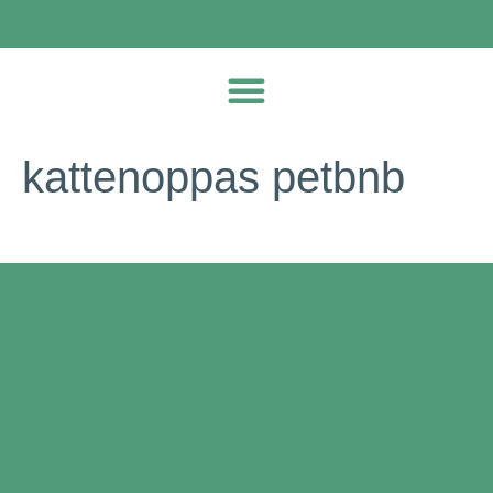
kattenoppas petbnb