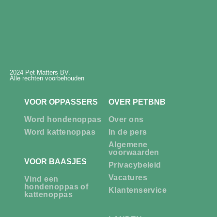
2024 Pet Matters BV.
Alle rechten voorbehouden
VOOR OPPASSERS
OVER PETBNB
Word hondenoppas
Over ons
Word kattenoppas
In de pers
Algemene
voorwaarden
VOOR BAASJES
Privacybeleid
Vacatures
Vind een
hondenoppas of
Klantenservice
kattenoppas