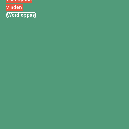
vinden
Word oppas