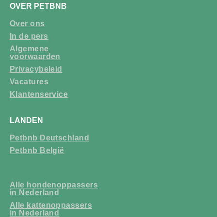
OVER PETBNB
Over ons
In de pers
Algemene
voorwaarden
Privacybeleid
Vacatures
Klantenservice
LANDEN
Petbnb Deutschland
Petbnb België
Alle hondenoppassers
in Nederland
Alle kattenoppassers
in Nederland