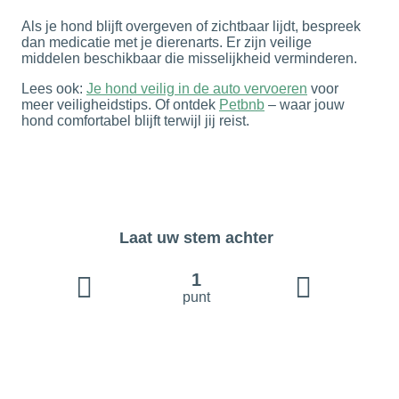
Als je hond blijft overgeven of zichtbaar lijdt, bespreek
dan medicatie met je dierenarts. Er zijn veilige
middelen beschikbaar die misselijkheid verminderen.
Lees ook:
Je hond veilig in de auto vervoeren
voor
meer veiligheidstips. Of ontdek
Petbnb
– waar jouw
hond comfortabel blijft terwijl jij reist.
Laat uw stem achter
1
punt