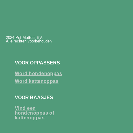
2024 Pet Matters BV.
Alle rechten voorbehouden
VOOR OPPASSERS
Word hondenoppas
Word kattenoppas
VOOR BAASJES
Vind een
hondenoppas of
kattenoppas