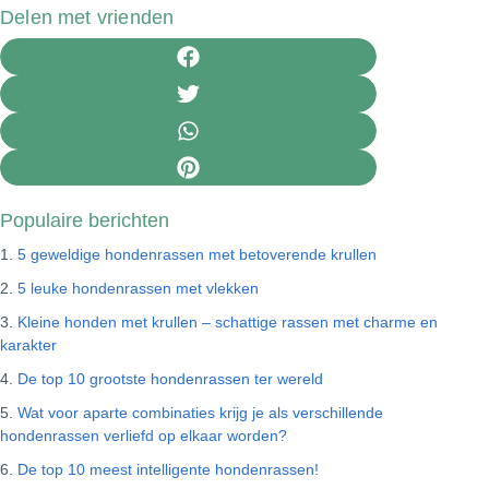
Delen met vrienden
Populaire berichten
5 geweldige hondenrassen met betoverende krullen
5 leuke hondenrassen met vlekken
Kleine honden met krullen – schattige rassen met charme en
karakter
De top 10 grootste hondenrassen ter wereld
Wat voor aparte combinaties krijg je als verschillende
hondenrassen verliefd op elkaar worden?
De top 10 meest intelligente hondenrassen!