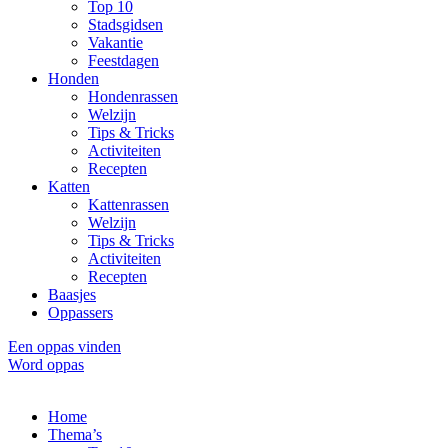
Top 10
Stadsgidsen
Vakantie
Feestdagen
Honden
Hondenrassen
Welzijn
Tips & Tricks
Activiteiten
Recepten
Katten
Kattenrassen
Welzijn
Tips & Tricks
Activiteiten
Recepten
Baasjes
Oppassers
Een oppas vinden
Word oppas
Home
Thema’s