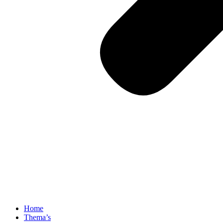
Home
Thema’s