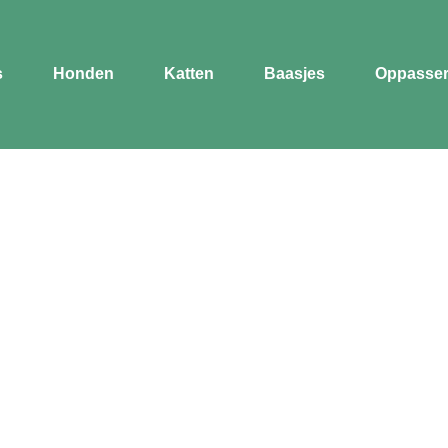
s
Honden
Katten
Baasjes
Oppasse