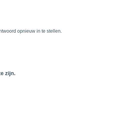
twoord opnieuw in te stellen.
e zijn.