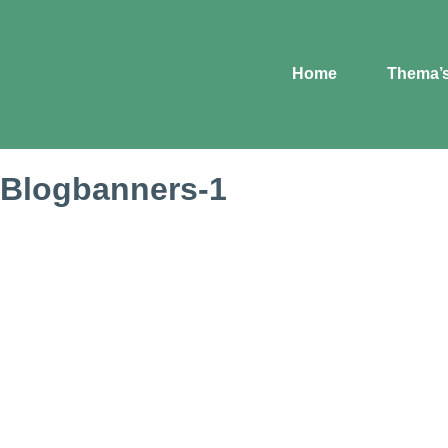
Home
Thema’
Blogbanners-1