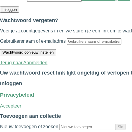
Wachtwoord vergeten?
Voer je accountgegevens in en we sturen je een link om je wach
Gebruikersnaam of e-mailadres
Terug naar Aanmelden
Uw wachtwoord reset link lijkt ongeldig of verlopen t
Inloggen
Privacybeleid
Accepteer
Toevoegen aan collectie
Nieuw toevoegen of zoeken