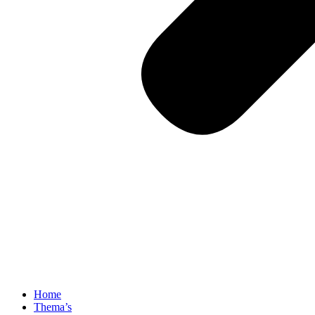
Home
Thema’s