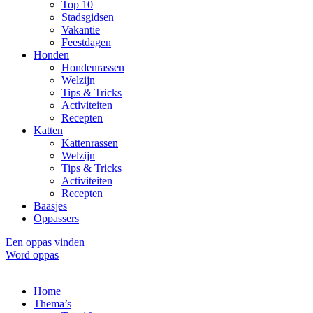
Top 10
Stadsgidsen
Vakantie
Feestdagen
Honden
Hondenrassen
Welzijn
Tips & Tricks
Activiteiten
Recepten
Katten
Kattenrassen
Welzijn
Tips & Tricks
Activiteiten
Recepten
Baasjes
Oppassers
Een oppas vinden
Word oppas
Home
Thema’s