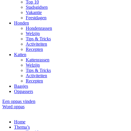
Top 10
Stadsgidsen
Vakantie
Feestdagen
Honden
Hondenrassen
Welzijn
Tips & Tricks
Activiteiten
Recepten
Katten
Kattenrassen
Welzijn
Tips & Tricks
Activiteiten
Recepten
Baasjes
Oppassers
Een oppas vinden
Word oppas
Home
Thema’s