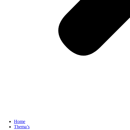
Home
Thema’s