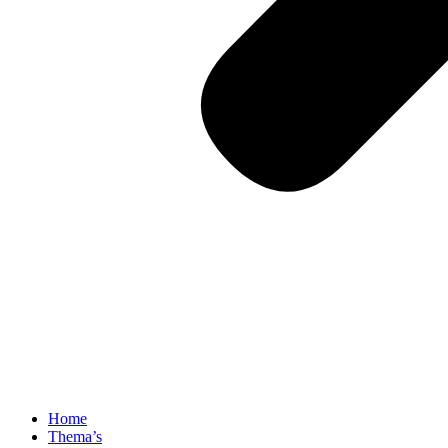
Home
Thema’s