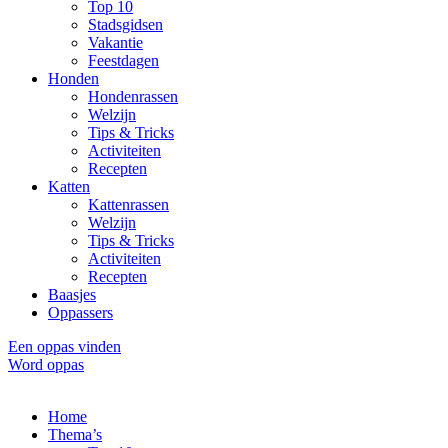
Top 10
Stadsgidsen
Vakantie
Feestdagen
Honden
Hondenrassen
Welzijn
Tips & Tricks
Activiteiten
Recepten
Katten
Kattenrassen
Welzijn
Tips & Tricks
Activiteiten
Recepten
Baasjes
Oppassers
Een oppas vinden
Word oppas
Home
Thema’s