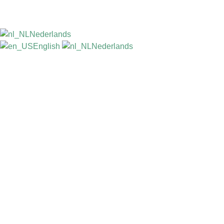
Nederlands
English
Nederlands