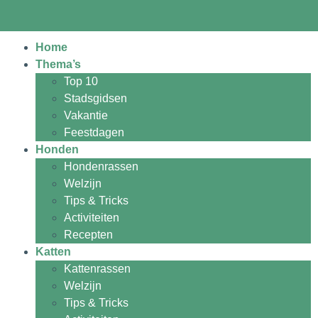
Home
Thema’s
Top 10
Stadsgidsen
Vakantie
Feestdagen
Honden
Hondenrassen
Welzijn
Tips & Tricks
Activiteiten
Recepten
Katten
Kattenrassen
Welzijn
Tips & Tricks