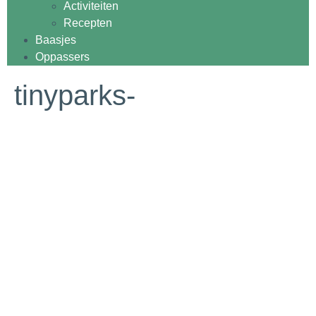
Activiteiten
Recepten
Baasjes
Oppassers
tinyparks-