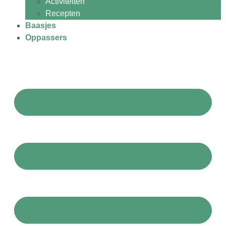
Activiteiten
Recepten
Baasjes
Oppassers