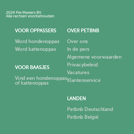
2024 Pet Matters BV.
Alle rechten voorbehouden
VOOR OPPASSERS
OVER PETBNB
Word hondenoppas
Over ons
Word kattenoppas
In de pers
Algemene voorwaarden
Privacybeleid
VOOR BAASJES
Vacatures
Vind een hondenoppas
Klantenservice
of kattenoppas
LANDEN
Petbnb Deutschland
Petbnb België