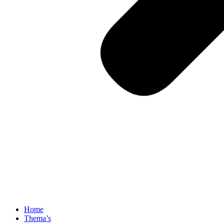
Home
Thema’s