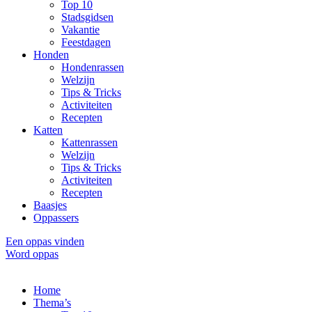
Top 10
Stadsgidsen
Vakantie
Feestdagen
Honden
Hondenrassen
Welzijn
Tips & Tricks
Activiteiten
Recepten
Katten
Kattenrassen
Welzijn
Tips & Tricks
Activiteiten
Recepten
Baasjes
Oppassers
Een oppas vinden
Word oppas
Home
Thema’s