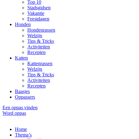
Top 10
Stadsgidsen
Vakantie
Feestdagen
Honden
Hondenrassen
Welzijn
Tips & Tricks
Activiteiten
Recepten
Katten
Kattenrassen
Welzijn
Tips & Tricks
Activiteiten
Recepten
Baasjes
Oppassers
Een oppas vinden
Word oppas
Home
Thema’s