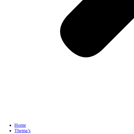
Home
Thema’s