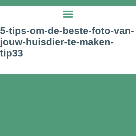
5-tips-om-de-beste-foto-van-
jouw-huisdier-te-maken-
tip33