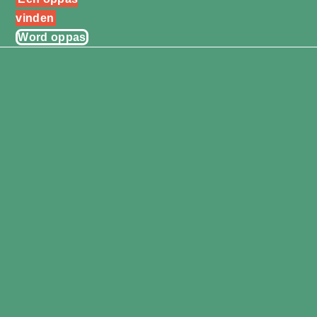
vinden
Word oppas