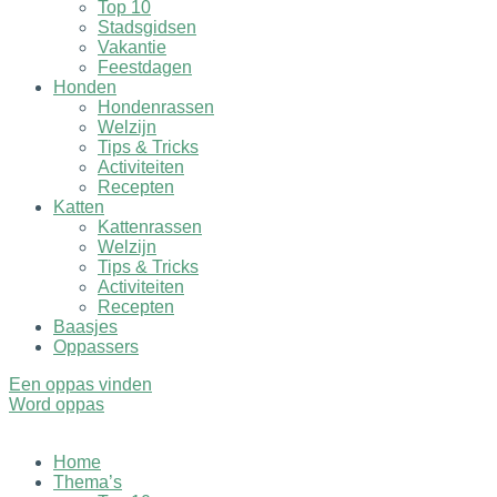
Top 10
Stadsgidsen
Vakantie
Feestdagen
Honden
Hondenrassen
Welzijn
Tips & Tricks
Activiteiten
Recepten
Katten
Kattenrassen
Welzijn
Tips & Tricks
Activiteiten
Recepten
Baasjes
Oppassers
Een oppas vinden
Word oppas
Home
Thema’s