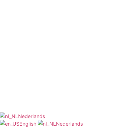
Nederlands
English
Nederlands