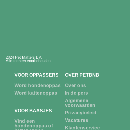
2024 Pet Matters BV.
Alle rechten voorbehouden
VOOR OPPASSERS
OVER PETBNB
Word hondenoppas
Over ons
Word kattenoppas
In de pers
Algemene
voorwaarden
VOOR BAASJES
Privacybeleid
Vacatures
Vind een
hondenoppas of
Klantenservice