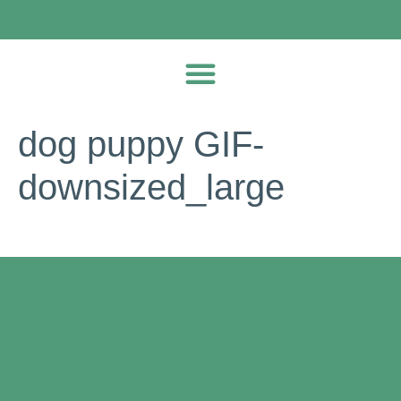
dog puppy GIF-
downsized_large