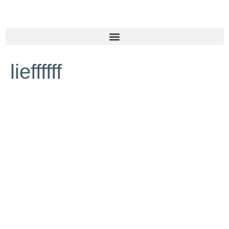
lieffffff