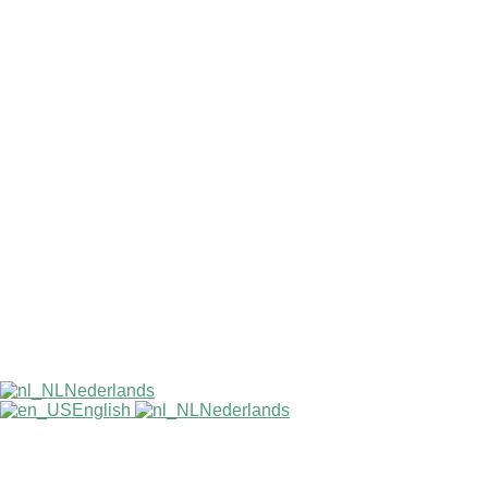
Nederlands
English
Nederlands